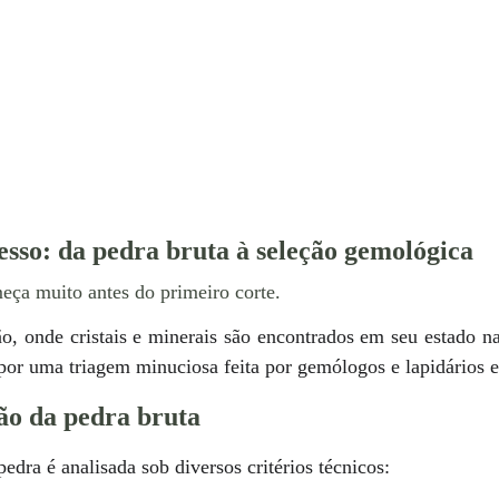
sso: da pedra bruta à seleção gemológica
eça muito antes do primeiro corte.
ão, onde cristais e minerais são encontrados em seu estado n
por uma triagem minuciosa feita por gemólogos e lapidários e
ção da pedra bruta
pedra é analisada sob diversos critérios técnicos: