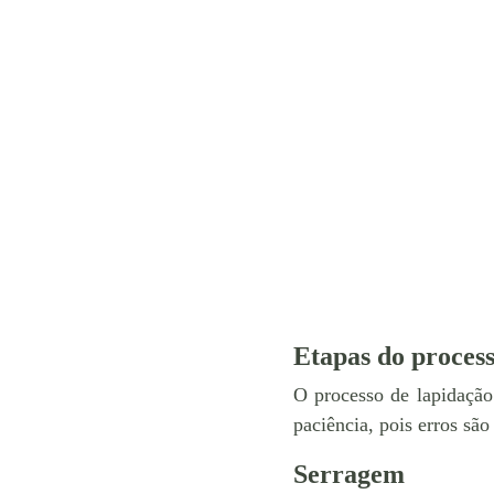
Etapas do proces
O processo de lapidação
paciência, pois erros são 
Serragem