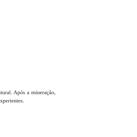
atural. Após a mineração,
xperientes.