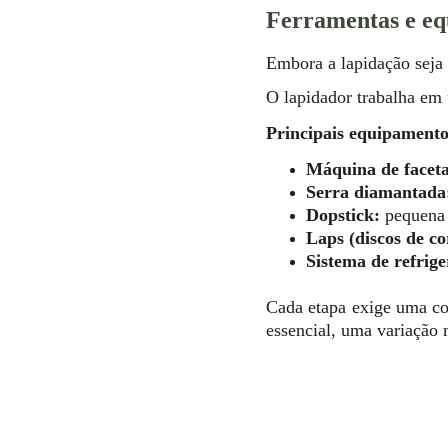
Ferramentas e eq
Embora a lapidação seja 
O lapidador trabalha em 
Principais equipamento
Máquina de facet
Serra diamantada
Dopstick:
pequena h
Laps (discos de co
Sistema de refrige
Cada etapa exige uma com
essencial, uma variação 