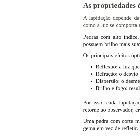
As propriedades 
A lapidação depende da
como a luz se comporta a
Pedras com alto índice,
possuem brilho mais suav
Os principais efeitos óp
Reflexão: a luz que 
Refração: o desvio 
Dispersão: o desme
Brilho e fogo: resu
Por isso, cada lapidaçã
retorne ao observador, c
Uma pedra com corte mal
gema em vez de refletir.