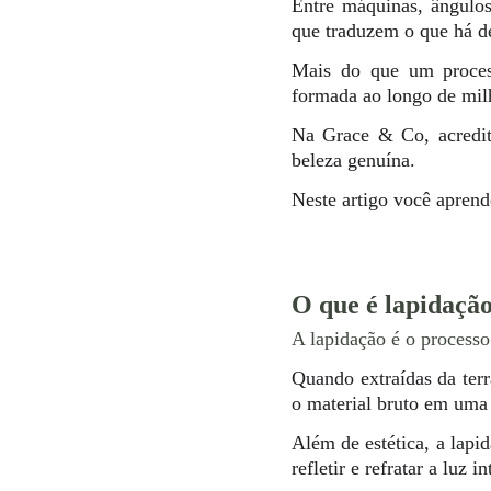
Entre máquinas, ângulos
que traduzem o que há de
Mais do que um process
formada ao longo de milh
Na Grace & Co, acredit
beleza genuína.
Neste artigo você aprend
O que é lapidação
A lapidação é o processo
Quando extraídas da terr
o material bruto em uma 
Além de estética, a lapi
refletir e refratar a luz 