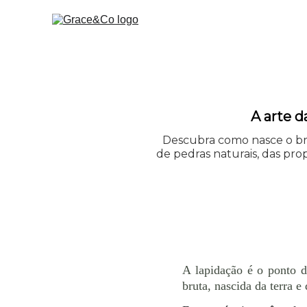
A arte d
Descubra como nasce o bril
de pedras naturais, das pro
A lapidação é o ponto d
bruta, nascida da terra 