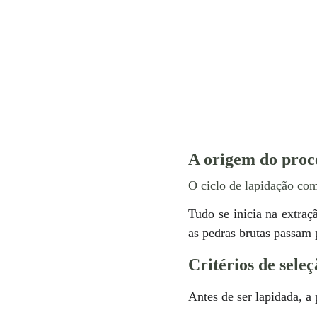
A origem do proce
O ciclo de lapidação com
Tudo se inicia na extraç
as pedras brutas passam 
Critérios de sele
Antes de ser lapidada, a 