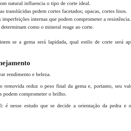
om natural influencia o tipo de corte ideal.
s translúcidas pedem cortes facetados; opacas, cortes lisos.
s imperfeições internas que podem comprometer a resistência.
 determinam como o mineral reage ao corte.
efinem se a gema será lapidada, qual estilo de corte será ap
anejamento
rar rendimento e beleza.
o removida reduz o peso final da gema e, portanto, seu v
os podem comprometer o brilho.
l: é nesse estudo que se decide a orientação da pedra e 