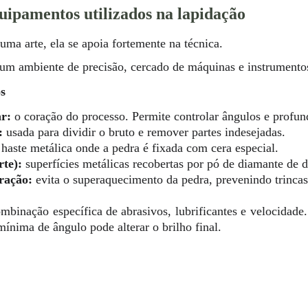
uipamentos utilizados na lapidação
uma arte, ela se apoia fortemente na técnica.
um ambiente de precisão, cercado de máquinas e instrumentos
s
ar:
o coração do processo. Permite controlar ângulos e profun
:
usada para dividir o bruto e remover partes indesejadas.
aste metálica onde a pedra é fixada com cera especial.
rte):
superfícies metálicas recobertas por pó de diamante de d
ração:
evita o superaquecimento da pedra, prevenindo trincas
binação específica de abrasivos, lubrificantes e velocidade.
mínima de ângulo pode alterar o brilho final.