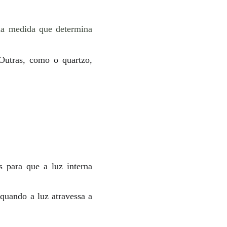
ma medida que determina
 Outras, como o quartzo,
s para que a luz interna
quando a luz atravessa a