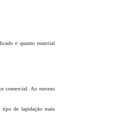
licado e quanto material
alor comercial. Ao mesmo
o tipo de lapidação mais