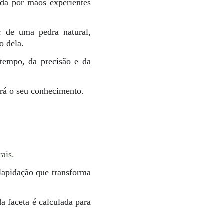
ida por mãos experientes
r de uma pedra natural,
o dela.
tempo, da precisão e da
ará o seu conhecimento.
ais.
 lapidação que transforma
a faceta é calculada para