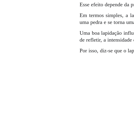
Esse efeito depende da p
Em termos simples, a l
uma pedra e se torna uma
Uma boa lapidação influ
de refletir, a intensidad
Por isso, diz-se que o l