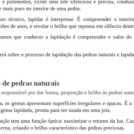
 e polimentos, existe uma arte silenciosa e precisa, conduz
 mais puro no interior de uma pedra.
o técnico, lapidar é interpretar. É compreender o interio
ões de anos, e revelar o brilho que repousa em silêncio dentr
amos que conhecer a lapidação é compreender o valor do 
erá sobre o processo de lapidação das pedras naturais e lapid
 de pedras naturais
 responsável por dar forma, proporção e brilho às pedras natur
a, as gemas apresentam superfícies irregulares e opacas. É a
gema lapidada, pronta para ser usada em uma joia.
dação tem uma função óptica: maximizar o retorno da luz. Cad
interna, criando o brilho característico das pedras preciosas.