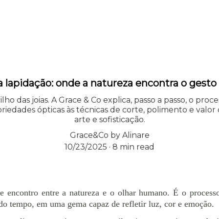
a lapidação: onde a natureza encontra o ges
ho das joias. A Grace & Co explica, passo a passo, o pro
priedades ópticas às técnicas de corte, polimento e valor
arte e sofisticação.
Grace&Co by Alinare
10/23/2025
8 min read
e encontro entre a natureza e o olhar humano. É o process
e do tempo, em uma gema capaz de refletir luz, cor e emoção.