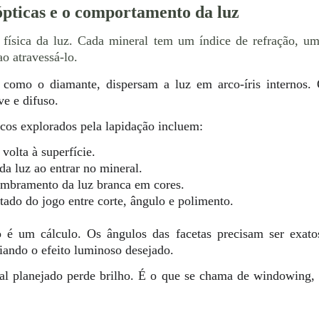
ópticas e o comportamento da luz
 física da luz. Cada mineral tem um índice de refração, u
o atravessá-lo.
 como o diamante, dispersam a luz em arco-íris internos.
e e difuso.
ticos explorados pela lapidação incluem:
volta à superfície.
da luz ao entrar no mineral.
mbramento da luz branca em cores.
ltado do jogo entre corte, ângulo e polimento.
o é um cálculo. Os ângulos das facetas precisam ser exato
riando o efeito luminoso desejado.
 planejado perde brilho. É o que se chama de windowing, 