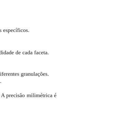
 específicos.
didade de cada faceta.
iferentes granulações.
.
 A precisão milimétrica é