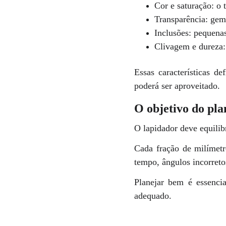
Cor e saturação: o t
Transparência: gema
Inclusões: pequena
Clivagem e dureza:
Essas características d
poderá ser aproveitado.
O objetivo do pl
O lapidador deve equilib
Cada fração de milímetr
tempo, ângulos incorret
Planejar bem é essencia
adequado.