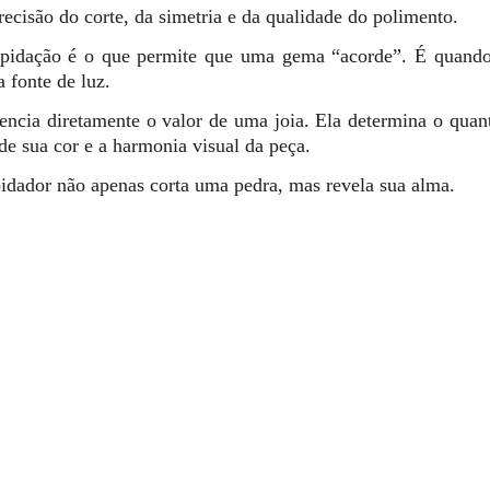
recisão do corte, da simetria e da qualidade do polimento.
apidação é o que permite que uma gema “acorde”. É quando 
 fonte de luz.
encia diretamente o valor de uma joia. Ela determina o quant
e de sua cor e a harmonia visual da peça.
apidador não apenas corta uma pedra, mas revela sua alma.