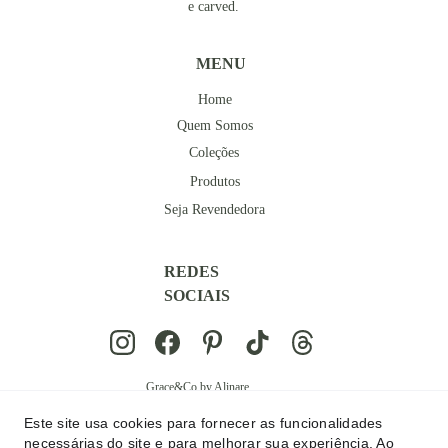
e carved.
MENU
Home
Quem Somos
Coleções
Produtos
Seja Revendedora
REDES 
SOCIAIS
Grace&Co by Alinare
© 2024. All rights reserved.
Este site usa cookies para fornecer as funcionalidades
Rua Frei Caneca, 558, 23º andar 
necessárias do site e para melhorar sua experiência. Ao