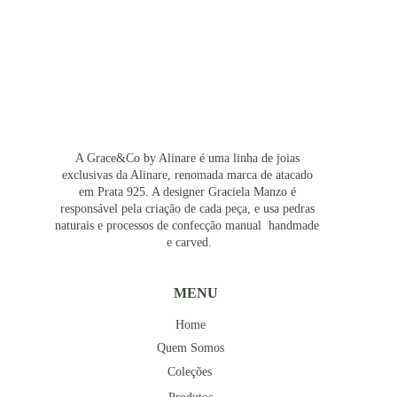
A Grace&Co by Alinare é uma linha de joias 
exclusivas da Alinare, renomada marca de atacado 
em Prata 925. A designer Graciela Manzo é 
responsável pela criação de cada peça, e usa pedras 
naturais e processos de confecção manual  handmade 
e carved.
MENU
Home
Quem Somos
Coleções